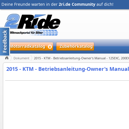
Deine Freunde warten in der
2ri.de Community
auf dich!
Motorradkatalog
Zubehörkatalog
Dokument
2015 - KTM - Betriebsanleitung-Owner's Manual - 125EXC, 200E
2015 - KTM - Betriebsanleitung-Owner's Manual 