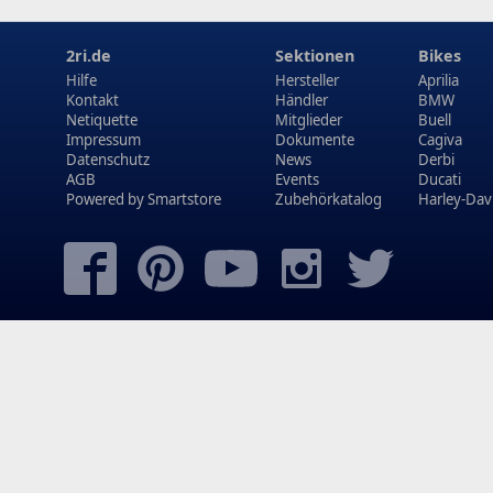
2ri.de
Sektionen
Bikes
Hilfe
Hersteller
Aprilia
Kontakt
Händler
BMW
Netiquette
Mitglieder
Buell
Impressum
Dokumente
Cagiva
Datenschutz
News
Derbi
AGB
Events
Ducati
Powered by
Smartstore
Zubehörkatalog
Harley-Dav