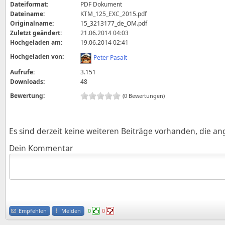
Dateiformat:
PDF Dokument
Dateiname:
KTM_125_EXC_2015.pdf
Originalname:
15_3213177_de_OM.pdf
Zuletzt geändert:
21.06.2014 04:03
Hochgeladen am:
19.06.2014 02:41
Hochgeladen von:
Peter Pasalt
Aufrufe:
3.151
Downloads:
48
Bewertung:
(0 Bewertungen)
Es sind derzeit keine weiteren Beiträge vorhanden, die a
Dein Kommentar
Empfehlen
Melden
0
0