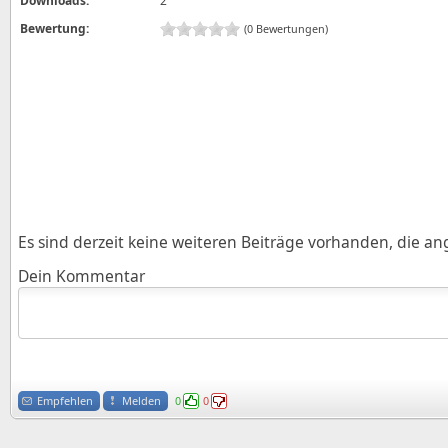
Downloads:
2
Bewertung:
(0 Bewertungen)
Es sind derzeit keine weiteren Beiträge vorhanden, die a
Dein Kommentar
Empfehlen
Melden
0
0