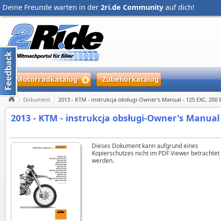
Deine Freunde warten in der
2ri.de Community
auf dich!
Motorradkatalog
Zubehörkatalog
Dokument
2013 - KTM - instrukcja obsługi-Owner's Manual - 125 EXC, 200 
2013 - KTM - instrukcja obsługi-Owner's Manual 
Dieses Dokument kann aufgrund eines
Kopierschutzes nicht im PDF Viewer betrachtet
werden.