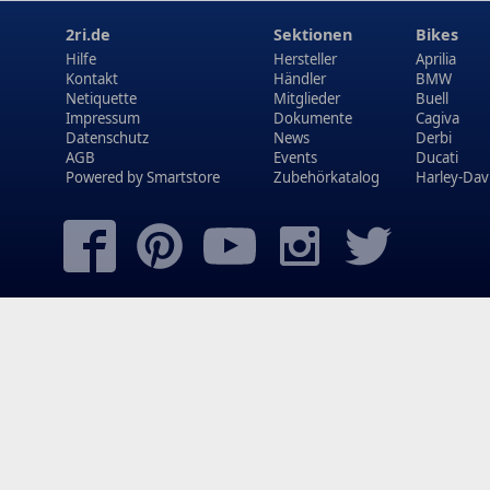
2ri.de
Sektionen
Bikes
Hilfe
Hersteller
Aprilia
Kontakt
Händler
BMW
Netiquette
Mitglieder
Buell
Impressum
Dokumente
Cagiva
Datenschutz
News
Derbi
AGB
Events
Ducati
Powered by
Smartstore
Zubehörkatalog
Harley-Dav