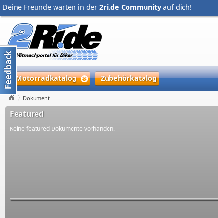
Deine Freunde warten in der
2ri.de Community
auf dich!
Motorradkatalog
Zubehörkatalog
Dokument
Featured
Keine featured Dokumente vorhanden.