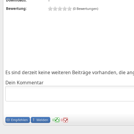
Downloads:
1
Bewertung:
(0 Bewertungen)
Es sind derzeit keine weiteren Beiträge vorhanden, die a
Dein Kommentar
Empfehlen
Melden
0
0