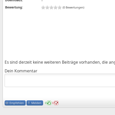
Downloads:
1
Bewertung:
(0 Bewertungen)
Es sind derzeit keine weiteren Beiträge vorhanden, die a
Dein Kommentar
Empfehlen
Melden
0
0