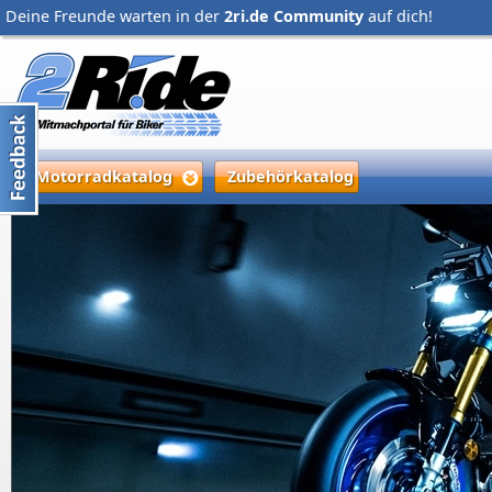
Deine Freunde warten in der
2ri.de Community
auf dich!
Motorradkatalog
Zubehörkatalog