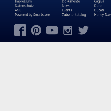
Impressum
Dokumente
Cagiva
Datenschutz
News
Derbi
AGB
Events
Ducati
Powered by
Smartstore
Zubehörkatalog
Harley-Dav