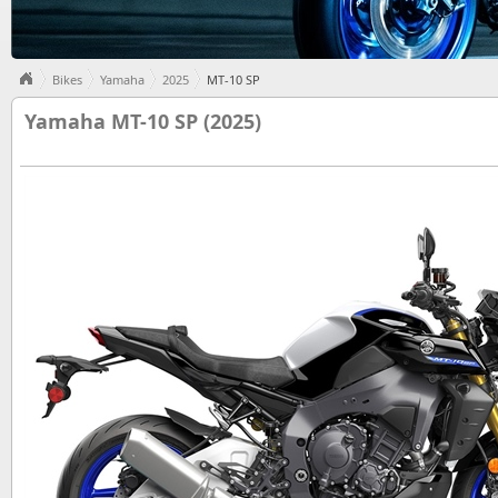
Bikes
Yamaha
2025
MT-10 SP
Yamaha MT-10 SP (2025)