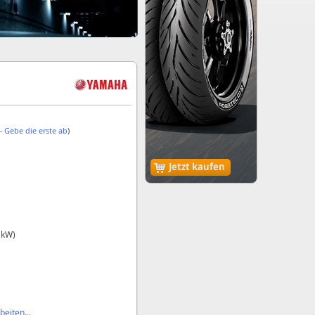
 -
Gebe die erste ab
)
Jetzt kaufen
 kW)
eiten...