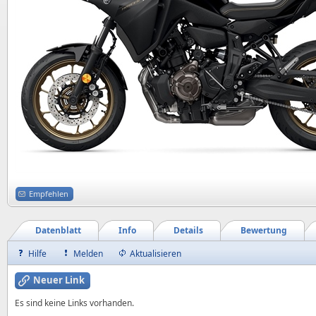
Empfehlen
Datenblatt
Info
Details
Bewertung
Hilfe
Melden
Aktualisieren
Neuer Link
Es sind keine Links vorhanden.