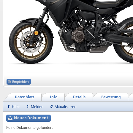
Empfehlen
Datenblatt
Info
Details
Bewertung
Hilfe
Melden
Aktualisieren
Neues Dokument
Keine Dokumente gefunden.