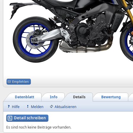
Empfehlen
Datenblatt
Info
Details
Bewertung
Hilfe
Melden
Aktualisieren
Detail schreiben
Es sind noch keine Beiträge vorhanden.