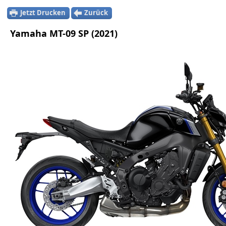
Jetzt Drucken
Zurück
Yamaha MT-09 SP (2021)