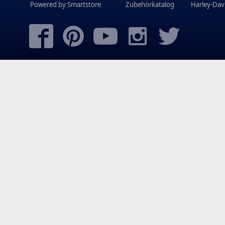
Powered by
Smartstore
Zubehörkatalog
Harley-Dav