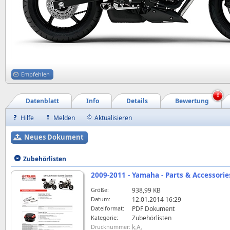
Empfehlen
6
Datenblatt
Info
Details
Bewertung
Hilfe
Melden
Aktualisieren
Neues Dokument
Zubehörlisten
2009-2011 - Yamaha - Parts & Accessorie
Größe:
938,99 KB
Datum:
12.01.2014 16:29
Dateiformat:
PDF Dokument
Kategorie:
Zubehörlisten
Drucknummer:
k.A.