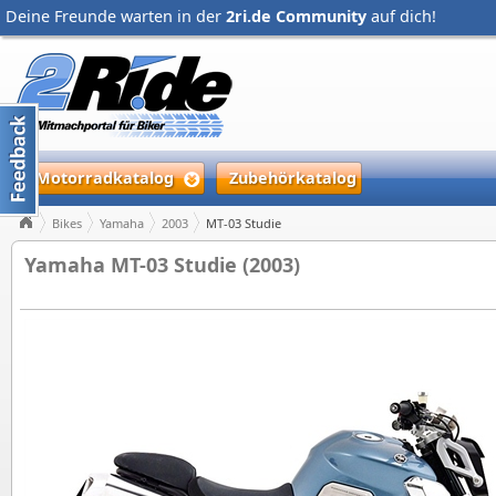
Deine Freunde warten in der
2ri.de Community
auf dich!
Motorradkatalog
Zubehörkatalog
Bikes
Yamaha
2003
MT-03 Studie
Yamaha MT-03 Studie (2003)