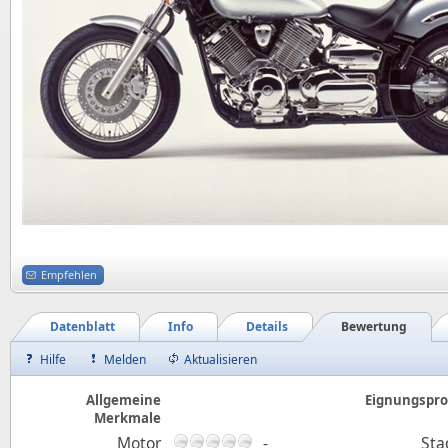
Empfehlen
Datenblatt
Info
Details
Bewertung
Hilfe
Melden
Aktualisieren
Allgemeine
Eignungsprof
Merkmale
Motor
-
Sta