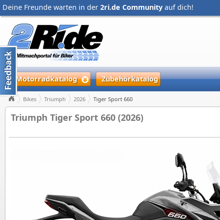
Deine Freunde warten in der
2ri.de Community
auf dich!
Motorradkatalog
Zubehörkatalog
Bikes
Triumph
2026
Tiger Sport 660
Triumph Tiger Sport 660 (2026)