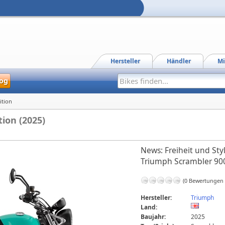
Hersteller
Händler
Mi
og
ition
ion (2025)
News: Freiheit und Styl
Triumph Scrambler 900 
(0 Bewertungen
Hersteller:
Triumph
Land:
Baujahr:
2025