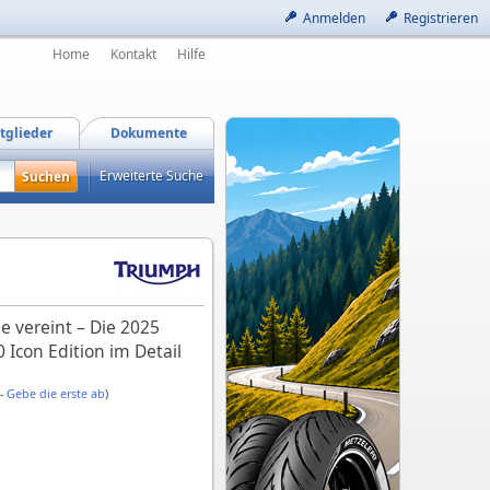
Anmelden
Registrieren
Home
Kontakt
Hilfe
tglieder
Dokumente
Erweiterte Suche
e vereint – Die 2025
Icon Edition im Detail
 -
Gebe die erste ab
)