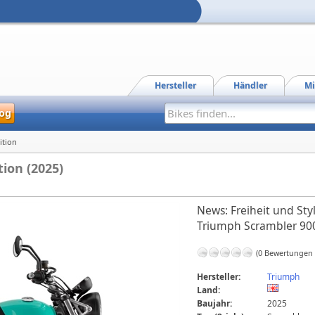
Hersteller
Händler
Mi
og
ition
ion (2025)
News: Freiheit und Styl
Triumph Scrambler 900 
(0 Bewertungen
Hersteller:
Triumph
Land:
Baujahr:
2025