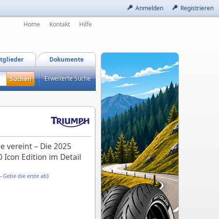
Anmelden
Registrieren
Home
Kontakt
Hilfe
tglieder
Dokumente
Erweiterte Suche
e vereint – Die 2025
Icon Edition im Detail
 -
Gebe die erste ab
)