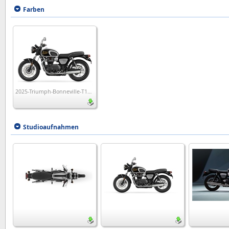
Farben
2025-Triumph-Bonneville-T100-Icon-Edition
Studioaufnahmen