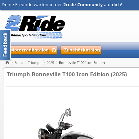
Deine Freunde warten in der
2ri.de Community
auf dich!
Motorradkatalog
Zubehörkatalog
Bikes
Triumph
2025
Bonneville T100 Icon Edition
Triumph Bonneville T100 Icon Edition (2025)