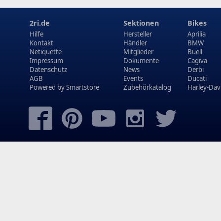
2ri.de
Sektionen
Bikes
Hilfe
Hersteller
Aprilia
Kontakt
Händler
BMW
Netiquette
Mitglieder
Buell
Impressum
Dokumente
Cagiva
Datenschutz
News
Derbi
AGB
Events
Ducati
Powered by
Smartstore
Zubehörkatalog
Harley-Dav