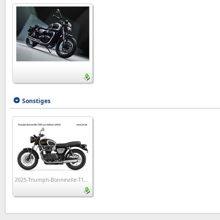
Sonstiges
2025-Triumph-Bonneville-T100-Icon-Edition_wp1