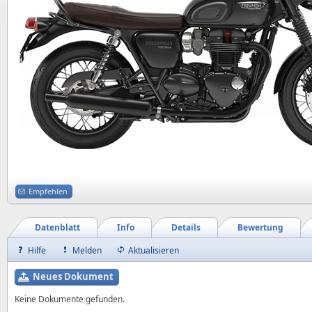
Empfehlen
Datenblatt
Info
Details
Bewertung
Hilfe
Melden
Aktualisieren
Neues Dokument
Keine Dokumente gefunden.