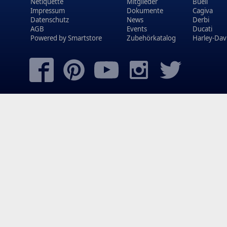
Netiquette
Mitglieder
Buell
Impressum
Dokumente
Cagiva
Datenschutz
News
Derbi
AGB
Events
Ducati
Powered by
Smartstore
Zubehörkatalog
Harley-Dav