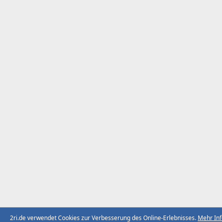
2ri.de verwendet Cookies zur Verbesserung des Online-Erlebnisses.
Mehr In