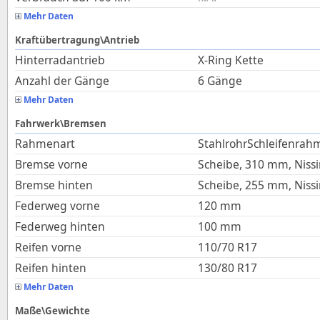
Mehr Daten
Kraftübertragung\Antrieb
Hinterradantrieb
X-Ring Kette
Anzahl der Gänge
6 Gänge
Mehr Daten
Fahrwerk\Bremsen
Rahmenart
StahlrohrSchleifenrah
Bremse vorne
Scheibe, 310 mm, Niss
Bremse hinten
Scheibe, 255 mm, Niss
Federweg vorne
120
mm
Federweg hinten
100
mm
Reifen vorne
110/70 R17
Reifen hinten
130/80 R17
Mehr Daten
Maße\Gewichte