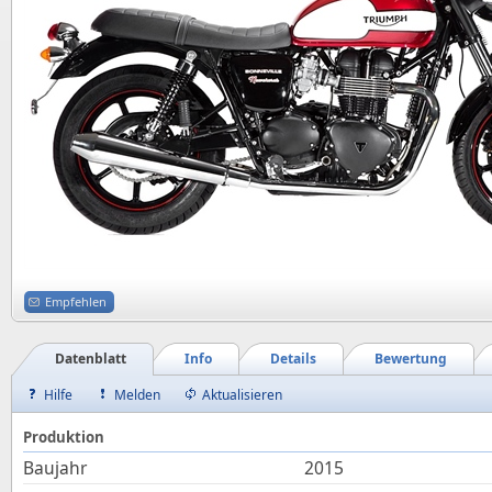
Empfehlen
Datenblatt
Info
Details
Bewertung
Hilfe
Melden
Aktualisieren
Produktion
Baujahr
2015