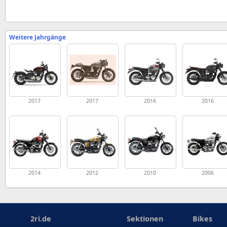
Weitere Jahrgänge
2017
2017
2016
2016
2014
2012
2010
2006
2ri.de
Sektionen
Bikes