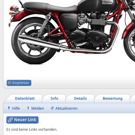
Empfehlen
Datenblatt
Info
Details
Bewertung
Hilfe
Melden
Aktualisieren
Neuer Link
Es sind keine Links vorhanden.