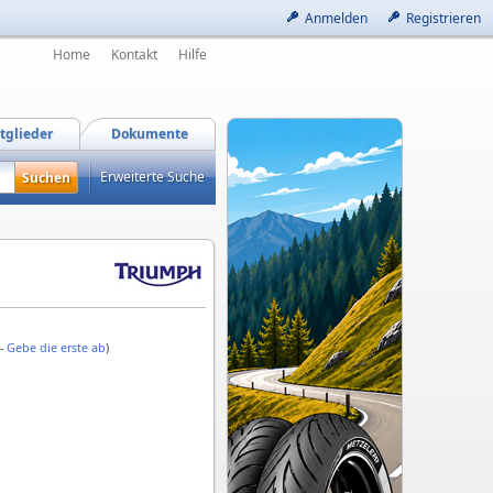
Anmelden
Registrieren
Home
Kontakt
Hilfe
tglieder
Dokumente
Erweiterte Suche
 -
Gebe die erste ab
)