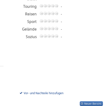
Touring
-
Reisen
-
Sport
-
Gelände
-
Sozius
-
Vor- und Nachteile hinzufügen
Neuer Bericht