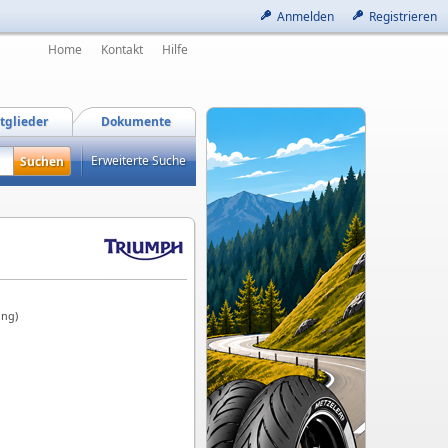
Anmelden
Registrieren
Home
Kontakt
Hilfe
tglieder
Dokumente
Erweiterte Suche
ung)