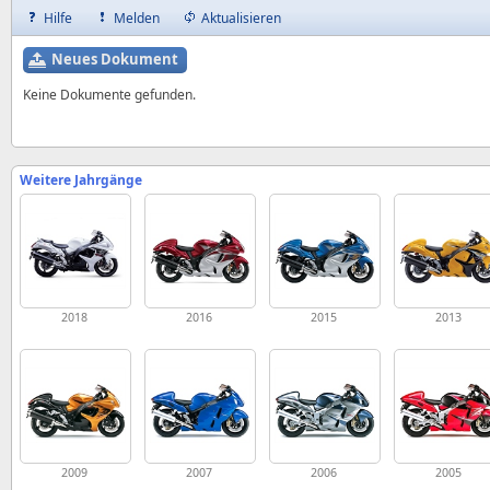
Hilfe
Melden
Aktualisieren
Neues Dokument
Keine Dokumente gefunden.
Weitere Jahrgänge
2018
2016
2015
2013
2009
2007
2006
2005