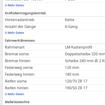
Mehr Daten
Kraftübertragung\Antrieb
Hinterradantrieb
Kette
Anzahl der Gänge
6-Gang
Mehr Daten
Fahrwerk\Bremsen
Rahmenart
LM-Kastenprofil
Bremse vorne
Doppelscheibe 320 mm
Bremse hinten
Scheibe 240 mm Ø, 2 K
Federweg vorne
120
mm
Federweg hinten
140
mm
Reifen vorne
120/70 ZR 17
Reifen hinten
190/50 ZR 17
Mehr Daten
Maße\Gewichte