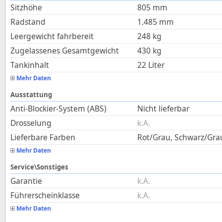
Sitzhöhe
805
mm
Radstand
1.485
mm
Leergewicht fahrbereit
248
kg
Zugelassenes Gesamtgewicht
430
kg
Tankinhalt
22
Liter
Mehr Daten
Ausstattung
Anti-Blockier-System (ABS)
Nicht lieferbar
Drosselung
k.A.
Lieferbare Farben
Rot/Grau, Schwarz/Grau
Mehr Daten
Service\Sonstiges
Garantie
k.A.
Führerscheinklasse
k.A.
Mehr Daten