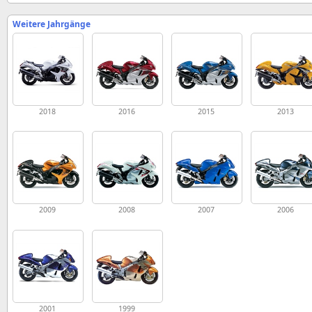
Weitere Jahrgänge
2018
2016
2015
2013
2009
2008
2007
2006
2001
1999