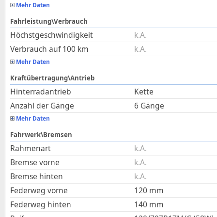
Mehr Daten
Fahrleistung\Verbrauch
Höchstgeschwindigkeit
k.A.
Verbrauch auf 100 km
k.A.
Mehr Daten
Kraftübertragung\Antrieb
Hinterradantrieb
Kette
Anzahl der Gänge
6 Gänge
Mehr Daten
Fahrwerk\Bremsen
Rahmenart
k.A.
Bremse vorne
k.A.
Bremse hinten
k.A.
Federweg vorne
120
mm
Federweg hinten
140
mm