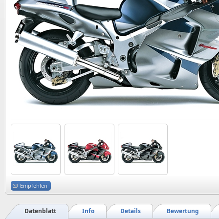
Empfehlen
Datenblatt
Info
Details
Bewertung