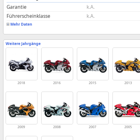
Garantie
k.A.
Führerscheinklasse
k.A.
Mehr Daten
Weitere Jahrgänge
2018
2016
2015
2013
2009
2008
2007
2005