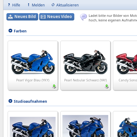
Hilfe
Melden
Aktualisieren
Ladet bitte nur Bilder von Mot
Neues Bild
Neues Video
hoch, keine eigenen Aufnahm
Farben
Pearl Vigor Blau (YKY)
Pearl Nebular Schwarz (YAY)
Candy Sono
Studioaufnahmen