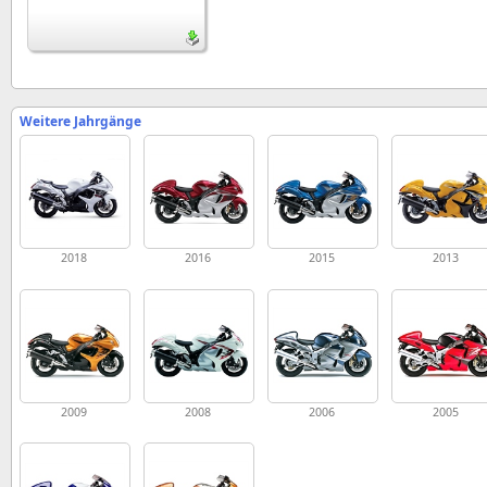
Weitere Jahrgänge
2018
2016
2015
2013
2009
2008
2006
2005