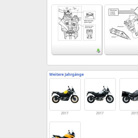
Weitere Jahrgänge
2017
2017
201