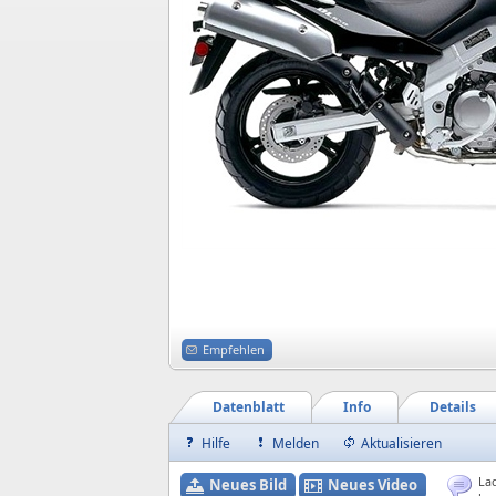
Empfehlen
Datenblatt
Info
Details
Hilfe
Melden
Aktualisieren
Lad
Neues Bild
Neues Video