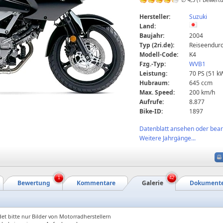
Hersteller:
Suzuki
Land:
Baujahr:
2004
Typ (2ri.de):
Reiseendur
Modell-Code:
K4
Fzg.-Typ:
WVB1
Leistung:
70 PS (51 k
Hubraum:
645 ccm
Max. Speed:
200 km/h
Aufrufe:
8.877
Bike-ID:
1897
Datenblatt ansehen oder bearb
Weitere Jahrgänge...
1
42
Bewertung
Kommentare
Galerie
Dokument
et bitte nur Bilder von Motorradherstellern