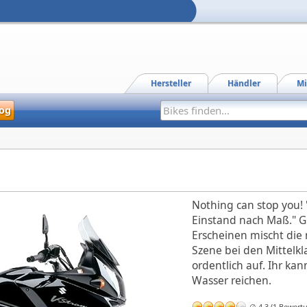
Hersteller
Händler
Mi
og
Nothing can stop you! "
Einstand nach Maß." G
Erscheinen mischt die
Szene bei den Mittelkl
ordentlich auf. Ihr kan
Wasser reichen.
∅ 4,3 (1 Bewert