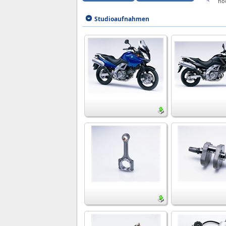
ho
Studioaufnahmen