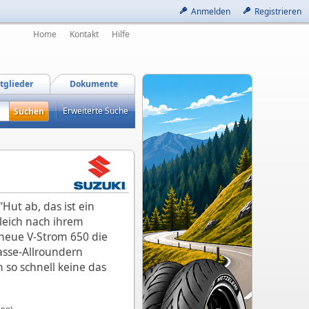
Anmelden
Registrieren
Home
Kontakt
Hilfe
tglieder
Dokumente
Erweiterte Suche
Hut ab, das ist ein
leich nach ihrem
 neue V-Strom 650 die
asse-Allroundern
n so schnell keine das
ung)