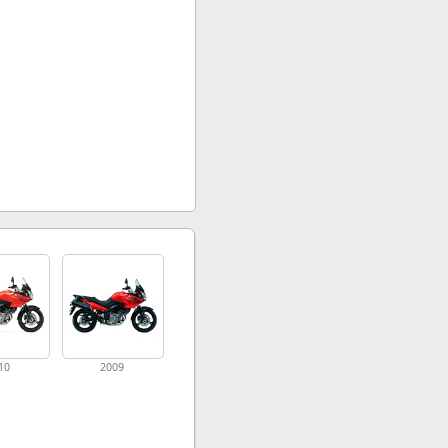
10
2009