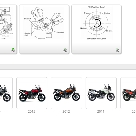
5
2015
2012
2011
20