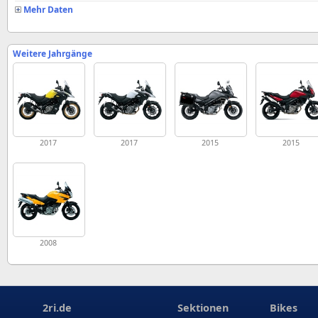
Mehr Daten
Weitere Jahrgänge
2017
2017
2015
2015
2008
2ri.de
Sektionen
Bikes