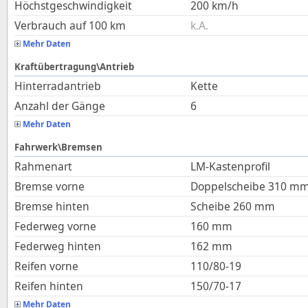
Höchstgeschwindigkeit
200
km/h
Verbrauch auf 100 km
k.A.
Mehr Daten
Kraftübertragung\Antrieb
Hinterradantrieb
Kette
Anzahl der Gänge
6
Mehr Daten
Fahrwerk\Bremsen
Rahmenart
LM-Kastenprofil
Bremse vorne
Doppelscheibe 310 m
Bremse hinten
Scheibe 260 mm
Federweg vorne
160
mm
Federweg hinten
162
mm
Reifen vorne
110/80-19
Reifen hinten
150/70-17
Mehr Daten