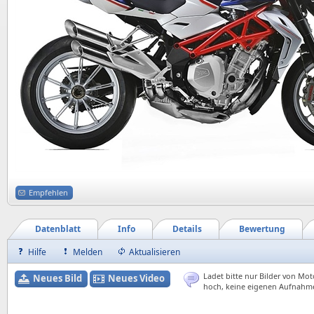
Empfehlen
Datenblatt
Info
Details
Bewertung
Hilfe
Melden
Aktualisieren
Ladet bitte nur Bilder von Mot
Neues Bild
Neues Video
hoch, keine eigenen Aufnahm