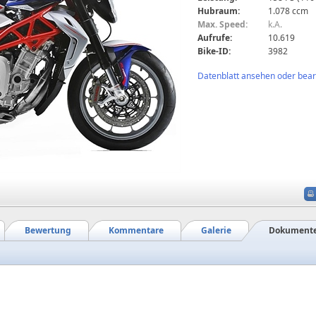
Hubraum:
1.078 ccm
Max. Speed:
k.A.
Aufrufe:
10.619
Bike-ID:
3982
Datenblatt ansehen oder bearb
Bewertung
Kommentare
Galerie
Dokument