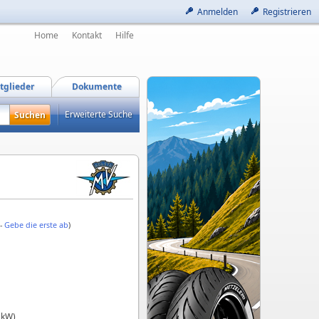
Anmelden
Registrieren
Home
Kontakt
Hilfe
tglieder
Dokumente
Erweiterte Suche
 -
Gebe die erste ab
)
 kW)