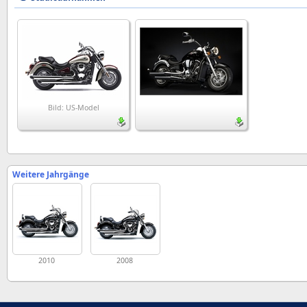
Bild: US-Model
Weitere Jahrgänge
2010
2008