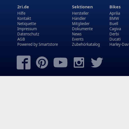
2ri.de
Sektionen
Bikes
Hilfe
Hersteller
Aprilia
Kontakt
Händler
BMW
Netiquette
Mitglieder
Buell
Impressum
Dokumente
Cagiva
Datenschutz
News
Derbi
AGB
Events
Ducati
Powered by
Smartstore
Zubehörkatalog
Harley-Dav