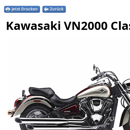
Jetzt Drucken
Zurück
Kawasaki VN2000 Clas