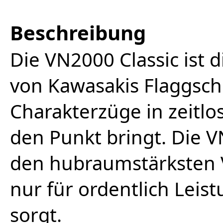
Beschreibung
Die VN2000 Classic ist d
von Kawasakis Flaggschi
Charakterzüge in zeitlos
den Punkt bringt. Die V
den hubraumstärksten V
nur für ordentlich Lei
sorgt.