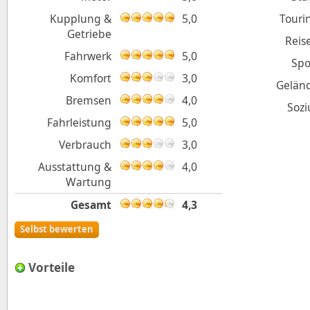
Kupplung &
5,0
Touri
Getriebe
Reis
Fahrwerk
5,0
Spo
Komfort
3,0
Gelän
Bremsen
4,0
Sozi
Fahrleistung
5,0
Verbrauch
3,0
Ausstattung &
4,0
Wartung
Gesamt
4,3
Selbst bewerten
Vorteile