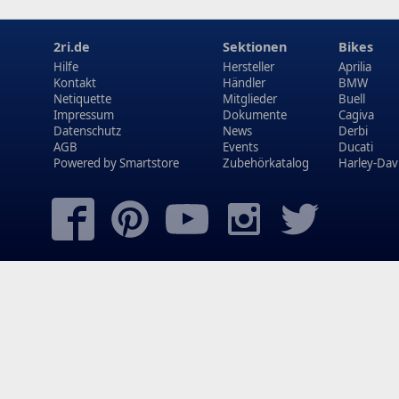
2ri.de
Sektionen
Bikes
Hilfe
Hersteller
Aprilia
Kontakt
Händler
BMW
Netiquette
Mitglieder
Buell
Impressum
Dokumente
Cagiva
Datenschutz
News
Derbi
AGB
Events
Ducati
Powered by
Smartstore
Zubehörkatalog
Harley-Dav