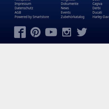
Impressum
Dokumente
Cagiva
Datenschutz
News
Derbi
AGB
Events
Ducati
Powered by
Smartstore
Zubehörkatalog
Harley-Dav