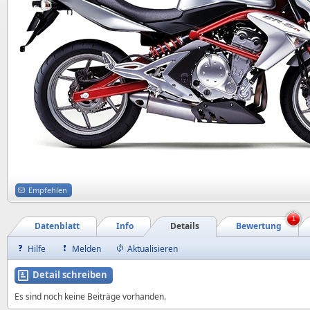
Empfehlen
1
Datenblatt
Info
Details
Bewertung
Hilfe
Melden
Aktualisieren
Detail schreiben
Es sind noch keine Beiträge vorhanden.