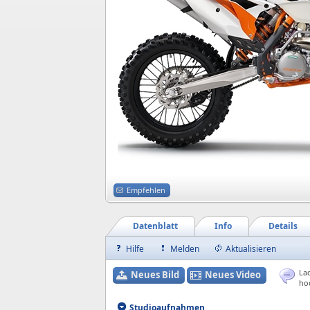
Empfehlen
Datenblatt
Info
Details
Hilfe
Melden
Aktualisieren
Lad
Neues Bild
Neues Video
ho
Studioaufnahmen