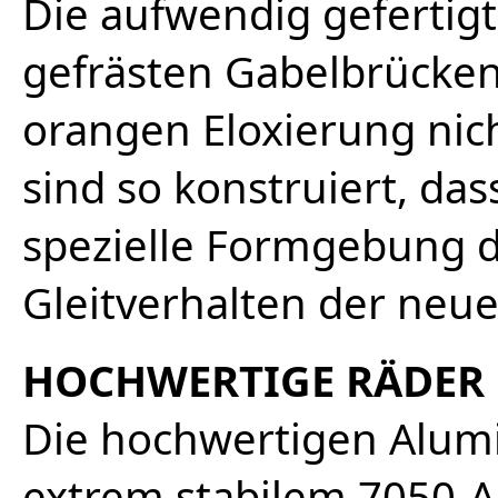
Die aufwendig gefertig
gefrästen Gabelbrücken:
orangen Eloxierung nic
sind so konstruiert, das
spezielle Formgebung 
Gleitverhalten der neu
HOCHWERTIGE RÄDER
Die hochwertigen Alum
extrem stabilem 7050-