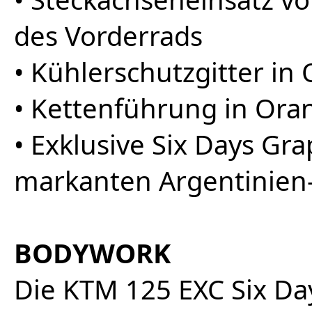
des Vorderrads
• Kühlerschutzgitter in
• Kettenführung in Ora
• Exklusive Six Days Gra
markanten Argentinien
BODYWORK
Die KTM 125 EXC Six Da