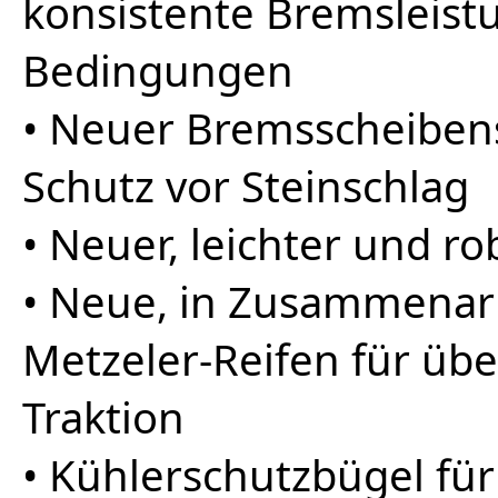
konsistente Bremsleist
Bedingungen
• Neuer Bremsscheibens
Schutz vor Steinschlag
• Neuer, leichter und r
• Neue, in Zusammenarb
Metzeler-Reifen für üb
Traktion
• Kühlerschutzbügel fü