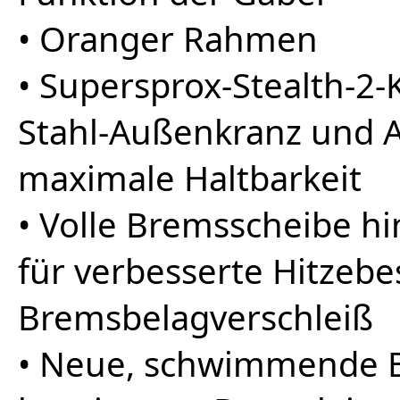
• Oranger Rahmen
• Supersprox-Stealth-2
Stahl-Außenkranz und 
maximale Haltbarkeit
• Volle Bremsscheibe hi
für verbesserte Hitzeb
Bremsbelagverschleiß
• Neue, schwimmende B