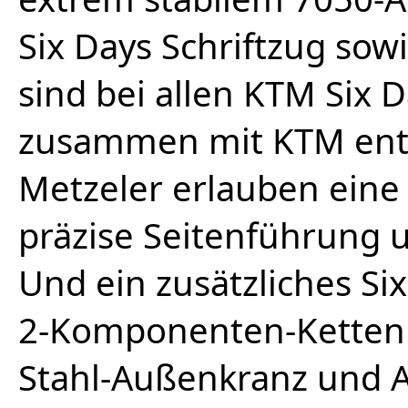
Six Days Schriftzug so
sind bei allen KTM Six 
zusammen mit KTM entw
Metzeler erlauben eine 
präzise Seitenführung u
Und ein zusätzliches Si
2-Komponenten-Kettenr
Stahl-Außenkranz und 