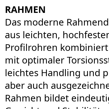
RAHMEN
Das moderne Rahmendes
aus leichten, hochfest
Profilrohren kombiniert
mit optimaler Torsionsst
leichtes Handling und p
aber auch ausgezeichnet
Rahmen bildet eindeuti