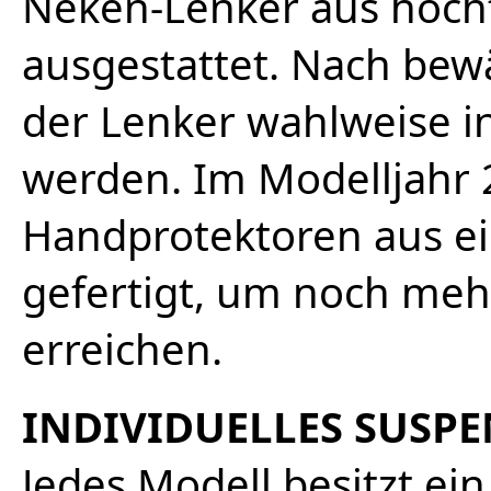
Neken-Lenker aus hoch
ausgestattet. Nach be
der Lenker wahlweise in 
werden. Im Modelljahr 
Handprotektoren aus e
gefertigt, um noch meh
erreichen.
INDIVIDUELLES SUSPE
Jedes Modell besitzt ein