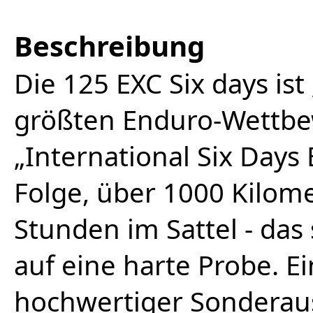
Beschreibung
Die 125 EXC Six days is
größten Enduro-Wettbe
„International Six Days
Folge, über 1000 Kilom
Stunden im Sattel - das 
auf eine harte Probe. E
hochwertiger Sonderau