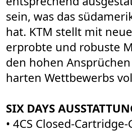
entsprechend ausgestatt
sein, was das südamerik
hat. KTM stellt mit neu
erprobte und robuste M
den hohen Ansprüchen 
harten Wettbewerbs vol
SIX DAYS AUSSTATTUN
• 4CS Closed-Cartridge