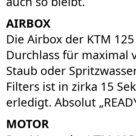
auch so bleibt.
AIRBOX
Die Airbox der KTM 125 
Durchlass für maximal 
Staub oder Spritzwasser
Filters ist in zirka 15
erledigt. Absolut „READ
MOTOR