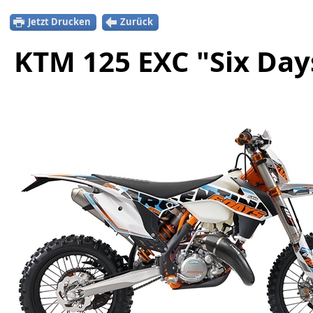
Jetzt Drucken
Zurück
KTM 125 EXC "Six Day