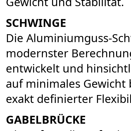
Gewicht und Stabilität.
SCHWINGE
Die Aluminiumguss-Sch
modernster Berechnung
entwickelt und hinsich
auf minimales Gewicht b
exakt definierter Flexibi
GABELBRÜCKE