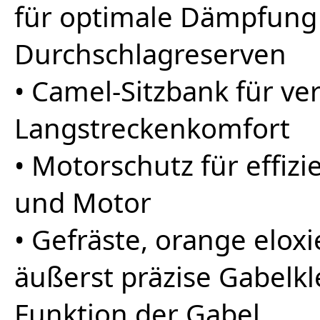
für optimale Dämpfung
Durchschlagreserven
• Camel-Sitzbank für ve
Langstreckenkomfort
• Motorschutz für effi
und Motor
• Gefräste, orange elox
äußerst präzise Gabel
Funktion der Gabel