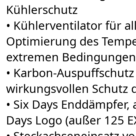
Kühlerschutz
• Kühlerventilator für a
Optimierung des Tempe
extremen Bedingungen
• Karbon-Auspuffschutz 
wirkungsvollen Schutz
• Six Days Enddämpfer, a
Days Logo (außer 125 E
• Steckachseneinsatz v