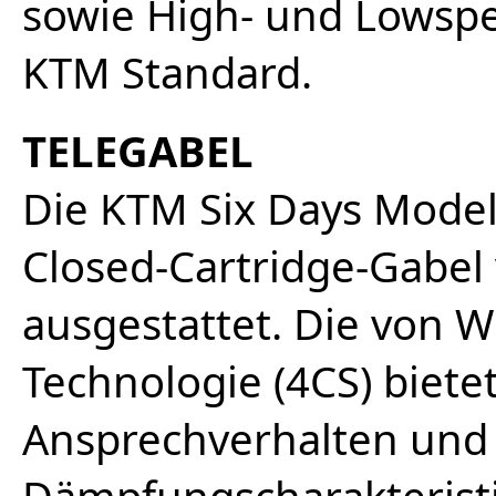
sowie High- und Lowsp
KTM Standard.
TELEGABEL
Die KTM Six Days Model
Closed-Cartridge-Gabel
ausgestattet. Die von 
Technologie (4CS) biete
Ansprechverhalten und
Dämpfungscharakteristi