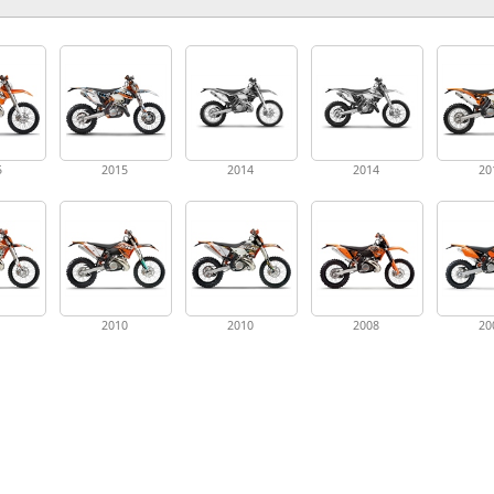
5
2015
2014
2014
20
1
2010
2010
2008
20