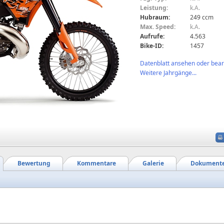
Leistung:
k.A.
Hubraum:
249 ccm
Max. Speed:
k.A.
Aufrufe:
4.563
Bike-ID:
1457
Datenblatt ansehen oder bearb
Weitere Jahrgänge...
Bewertung
Kommentare
Galerie
Dokument