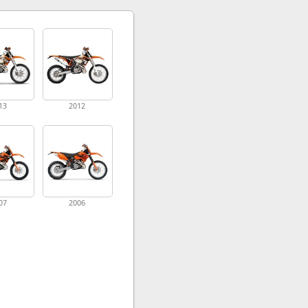
13
2012
07
2006