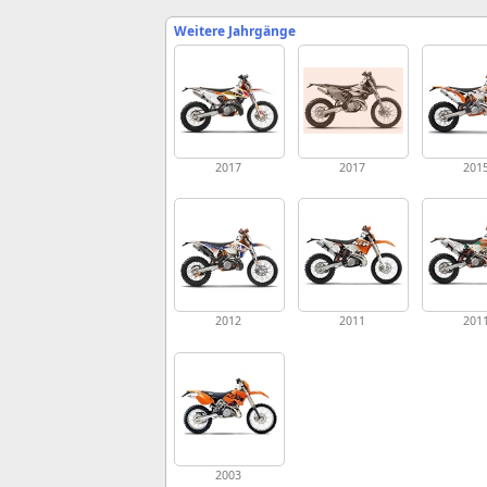
Weitere Jahrgänge
2017
2017
201
2012
2011
201
2003