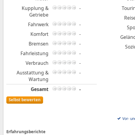
Kupplung &
-
Touri
Getriebe
Reis
Fahrwerk
-
Spo
Komfort
-
Gelän
Bremsen
-
Sozi
Fahrleistung
-
Verbrauch
-
Ausstattung &
-
Wartung
Gesamt
-
Selbst bewerten
Vor- un
Erfahrungsberichte