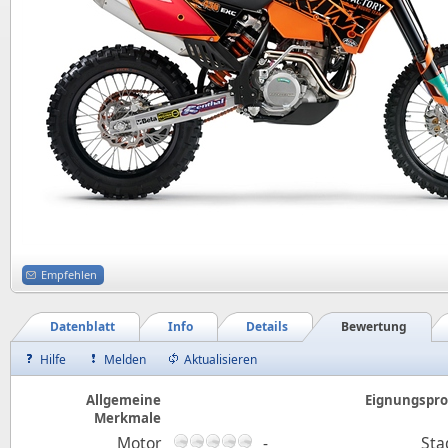
Empfehlen
Datenblatt
Info
Details
Bewertung
Hilfe
Melden
Aktualisieren
Allgemeine
Eignungsprof
Merkmale
Motor
-
Sta