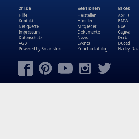
2ri.de
Sektionen
Bikes
Hilfe
Hersteller
Aprilia
Kontakt
Händler
BMW
Netiquette
Mitglieder
Buell
Impressum
Dokumente
Cagiva
Datenschutz
News
Derbi
AGB
Events
Ducati
Powered by
Smartstore
Zubehörkatalog
Harley-Dav