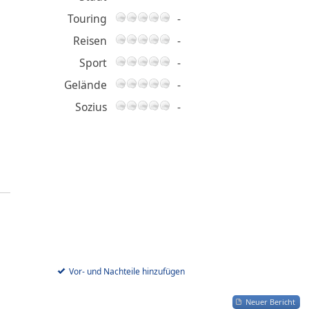
Touring
-
Reisen
-
Sport
-
Gelände
-
Sozius
-
Vor- und Nachteile hinzufügen
Neuer Bericht