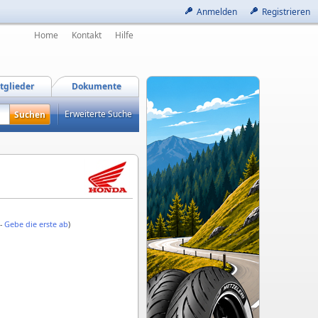
Anmelden
Registrieren
Home
Kontakt
Hilfe
tglieder
Dokumente
Erweiterte Suche
 -
Gebe die erste ab
)