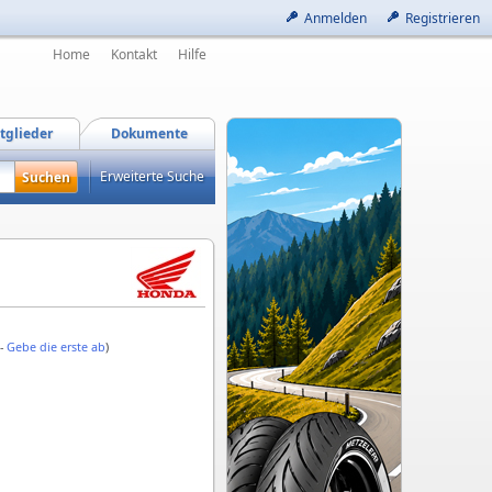
Anmelden
Registrieren
Home
Kontakt
Hilfe
tglieder
Dokumente
Erweiterte Suche
 -
Gebe die erste ab
)