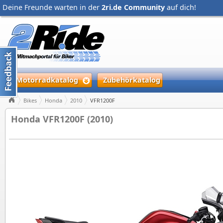
Deine Freunde warten in der
2ri.de Community
auf dich!
Motorradkatalog
Zubehörkatalog
Bikes
Honda
2010
VFR1200F
Honda VFR1200F (2010)