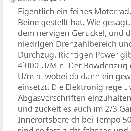
Eigentlich ein feines Motorrad
Beine gestellt hat. Wie gesagt,
dem nervigen Geruckel, und d
niedrigen Drehzahlbereich u
Durchzug. Richtigen Power gib
4`000 U/Min. Der Bowdenzug ö
U/min. wobei da dann ein gew
einsetzt. Die Elektronig regelt
Abgasvorschriften einzuhalte
und zuckelt es auch im 2/3 G
Innerortsbereich bei Tempo 50
sind so fast nicht fahrbar, un