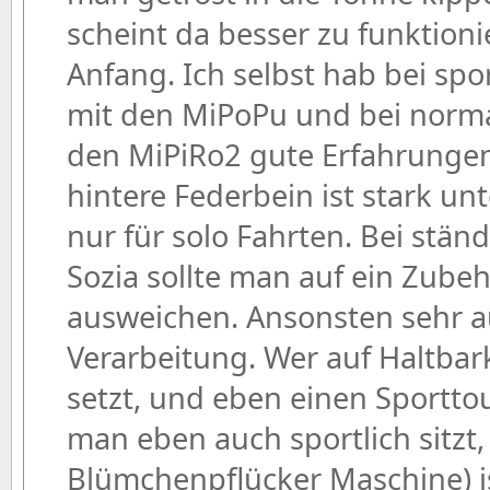
scheint da besser zu funktion
Anfang. Ich selbst hab bei spo
mit den MiPoPu und bei norma
den MiPiRo2 gute Erfahrunge
hintere Federbein ist stark un
nur für solo Fahrten. Bei stän
Sozia sollte man auf ein Zube
ausweichen. Ansonsten sehr 
Verarbeitung. Wer auf Haltbar
setzt, und eben einen Sportto
man eben auch sportlich sitzt, 
Blümchenpflücker Maschine) i