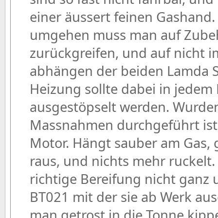
einer äussert feinen Gashand
umgehen muss man auf Zubeh
zurückgreifen, und auf nicht i
abhängen der beiden Lamda S
Heizung sollte dabei in jedem F
ausgestöpselt werden. Wurde
Massnahmen durchgeführt ist e
Motor. Hängt sauber am Gas,
raus, und nichts mehr ruckelt. 
richtige Bereifung nicht ganz
BT021 mit der sie ab Werk ausge
man getrost in die Tonne kipp