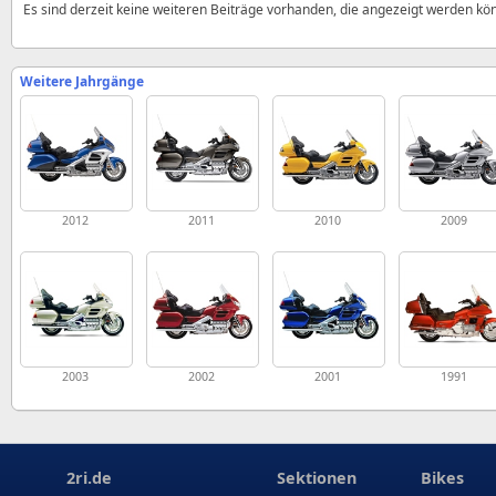
Es sind derzeit keine weiteren Beiträge vorhanden, die angezeigt werden kö
Weitere Jahrgänge
2012
2011
2010
2009
2003
2002
2001
1991
2ri.de
Sektionen
Bikes