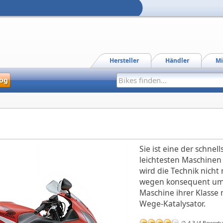
Hersteller
Händler
Mi
og
Sie ist eine der schnel
leichtesten Maschinen i
wird die Technik nicht
wegen konsequent umge
Maschine ihrer Klasse 
Wege-Katalysator.
∅ 4,3 (4 Bewert