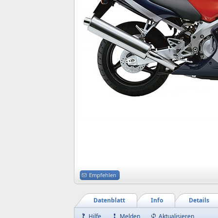
Empfehlen
Datenblatt
Info
Details
Hilfe
Melden
Aktualisieren