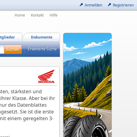
Anmelden
Registrieren
Home
Kontakt
Hilfe
tglieder
Dokumente
Erweiterte Suche
lsten, stärksten und
hrer Klasse. Aber bei ihr
 nur des Datenblattes
setzt. Sie ist die erste
mit einem geregelten 3-
ungen)