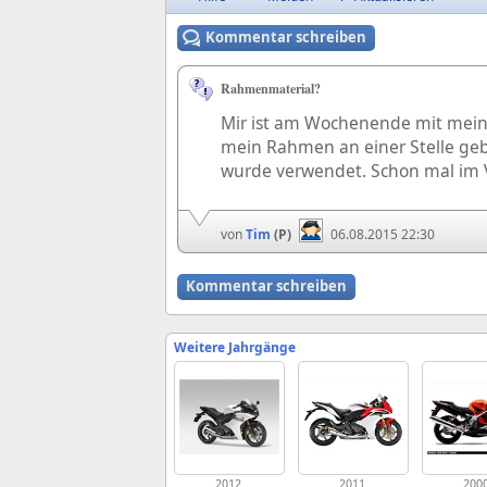
Kommentar schreiben
Rahmenmaterial?
Mir ist am Wochenende mit meine
mein Rahmen an einer Stelle ge
wurde verwendet. Schon mal im Vo
von
Tim
(P)
06.08.2015 22:30
Kommentar schreiben
Weitere Jahrgänge
2012
2011
200