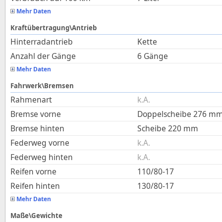
Mehr Daten
Kraftübertragung\Antrieb
Hinterradantrieb
Kette
Anzahl der Gänge
6 Gänge
Mehr Daten
Fahrwerk\Bremsen
Rahmenart
k.A.
Bremse vorne
Doppelscheibe 276 m
Bremse hinten
Scheibe 220 mm
Federweg vorne
k.A.
Federweg hinten
k.A.
Reifen vorne
110/80-17
Reifen hinten
130/80-17
Mehr Daten
Maße\Gewichte