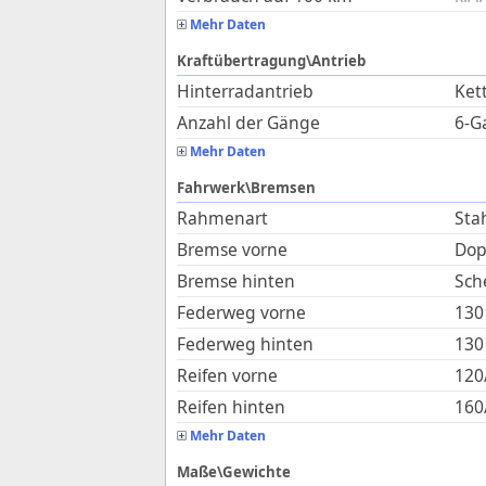
Mehr Daten
Kraftübertragung\Antrieb
Hinterradantrieb
Ket
Anzahl der Gänge
6-G
Mehr Daten
Fahrwerk\Bremsen
Rahmenart
Sta
Bremse vorne
Dop
Bremse hinten
Sch
Federweg vorne
130
Federweg hinten
130
Reifen vorne
120
Reifen hinten
160
Mehr Daten
Maße\Gewichte