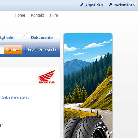
Anmelden
Registrieren
Home
Kontakt
Hilfe
tglieder
Dokumente
Erweiterte Suche
 -
Gebe die erste ab
)
er