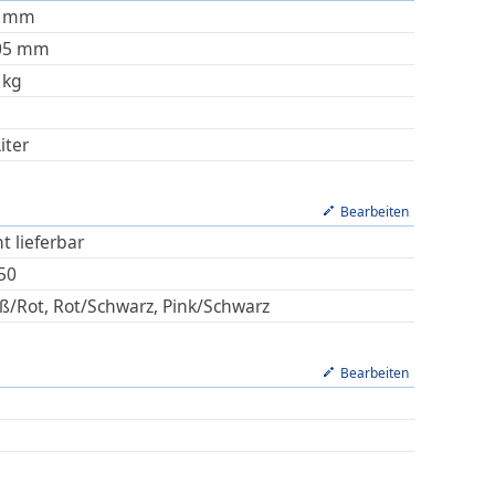
mm
05
mm
kg
iter
Bearbeiten
t lieferbar
 50
ß/Rot, Rot/Schwarz, Pink/Schwarz
Bearbeiten