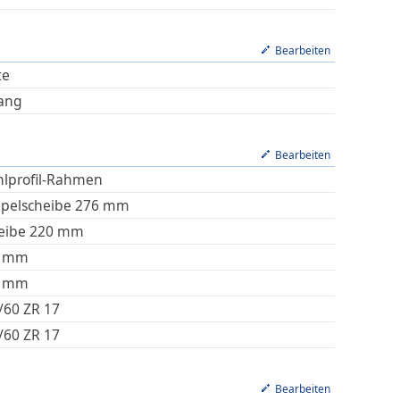
Bearbeiten
te
ang
Bearbeiten
hlprofil-Rahmen
pelscheibe 276 mm
eibe 220 mm
mm
mm
/60 ZR 17
/60 ZR 17
Bearbeiten