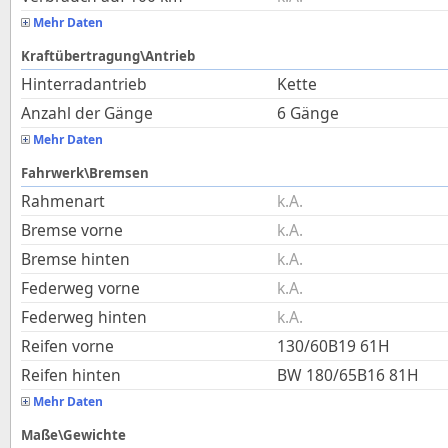
Mehr Daten
Kraftübertragung\Antrieb
Hinterradantrieb
Kette
Anzahl der Gänge
6 Gänge
Mehr Daten
Fahrwerk\Bremsen
Rahmenart
k.A.
Bremse vorne
k.A.
Bremse hinten
k.A.
Federweg vorne
k.A.
Federweg hinten
k.A.
Reifen vorne
130/60B19 61H
Reifen hinten
BW 180/65B16 81H
Mehr Daten
Maße\Gewichte