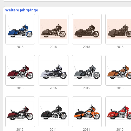
Weitere Jahrgänge
2018
2018
2018
2018
2016
2016
2015
2015
2012
2011
2011
2010