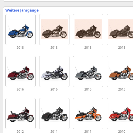
Weitere Jahrgänge
2018
2018
2018
2018
2016
2016
2015
2015
2012
2011
2011
2010