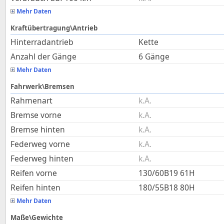
Mehr Daten
Kraftübertragung\Antrieb
Hinterradantrieb
Kette
Anzahl der Gänge
6 Gänge
Mehr Daten
Fahrwerk\Bremsen
Rahmenart
k.A.
Bremse vorne
k.A.
Bremse hinten
k.A.
Federweg vorne
k.A.
Federweg hinten
k.A.
Reifen vorne
130/60B19 61H
Reifen hinten
180/55B18 80H
Mehr Daten
Maße\Gewichte