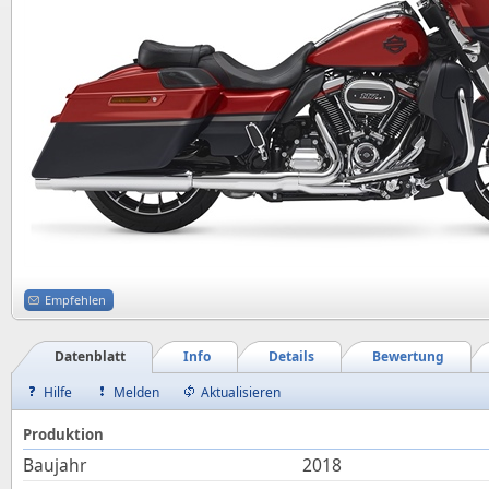
Empfehlen
Datenblatt
Info
Details
Bewertung
Hilfe
Melden
Aktualisieren
Produktion
Baujahr
2018