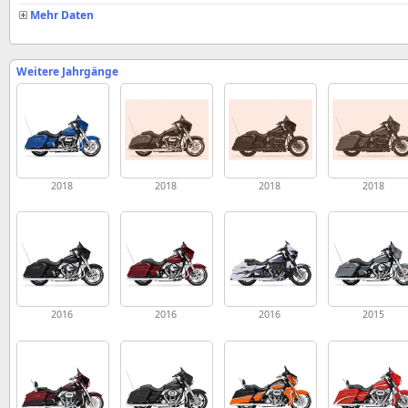
Mehr Daten
Weitere Jahrgänge
2018
2018
2018
2018
2016
2016
2016
2015